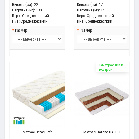
Высота (см):
22
Высота (см):
17
Нагрузка (кг):
130
Нагрузка (кг):
140
Верх:
Среднежесткий
Верх:
Среднежесткий
Низ:
Среднежесткий
Низ:
Среднежесткий
Размер
Размер
Наматрасник в
подарок
Матрас Вегас Soft
Матрас Латекс HARD 3