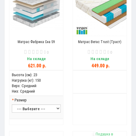
Матрас Фабрика Сна S9
Матрас Вегас Trust (Траст)
0
0
На складе
На складе
621.00 р.
449.00 р.
Высота (см):
23
Нагрузка (кг):
150
Верх:
Средний
Низ:
Средний
Размер
Подушка в