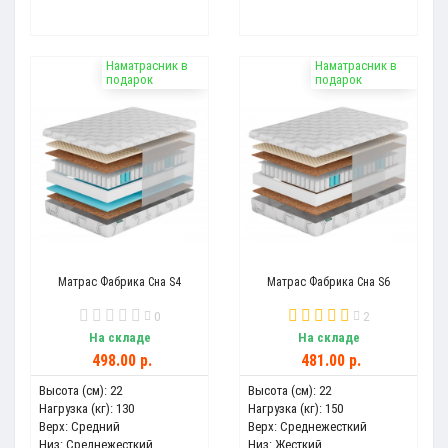
Наматрасник в
Наматрасник в
подарок
подарок
Матрас Фабрика Сна S4
Матрас Фабрика Сна S6
0
2
На складе
На складе
498.00 р.
481.00 р.
Высота (см):
22
Высота (см):
22
Нагрузка (кг):
130
Нагрузка (кг):
150
Верх:
Средний
Верх:
Среднежесткий
Низ:
Среднежесткий
Низ:
Жесткий