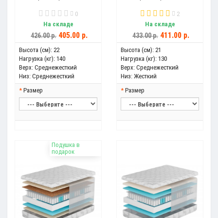
0
2
На складе
На складе
405.00 р.
411.00 р.
426.00 р.
433.00 р.
Высота (см):
22
Высота (см):
21
Нагрузка (кг):
140
Нагрузка (кг):
130
Верх:
Среднежесткий
Верх:
Среднежесткий
Низ:
Среднежесткий
Низ:
Жесткий
Размер
Размер
Подушка в
подарок