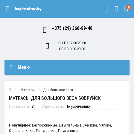
0
+375 (29) 366-89-40
ПН-ПТ: 7:00-23:00
СБ-ВС 9:00-23:00
Меню
Матрасы
Для большого веса
МАТРАСЫ ДЛЯ БОЛЬШОГО ВЕСА БОБРУЙСК
Показывать:
Сортировать:
Популярное:
Беспружинные
,
Двуспальные
,
Жесткие
,
Мягкие
,
Односпальные
,
Полуторные
,
Пружинные