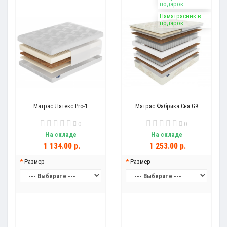
подарок
Наматрасник в
подарок
Матрас Латекс Pro-1
Матрас Фабрика Сна G9
0
0
На складе
На складе
1 134.00 р.
1 253.00 р.
Размер
Размер