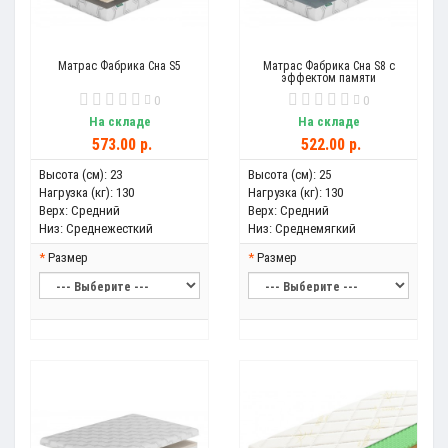
Матрас Фабрика Сна S5
Матрас Фабрика Сна S8 с
эффектом памяти
0
0
На складе
На складе
573.00 р.
522.00 р.
Высота (см):
23
Высота (см):
25
Нагрузка (кг):
130
Нагрузка (кг):
130
Верх:
Средний
Верх:
Средний
Низ:
Среднежесткий
Низ:
Среднемягкий
Размер
Размер