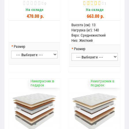
0
1
На складе
На складе
470.00 р.
663.00 р.
Высота (см):
13
Нагрузка (кг):
140
Верх:
Среднежесткий
Низ:
Жесткий
Размер
Размер
Наматрасник в
Наматрасник в
подарок
подарок