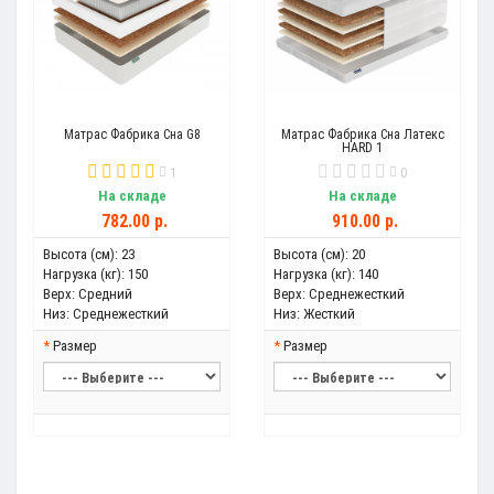
Матрас Фабрика Сна G8
Матрас Фабрика Сна Латекс
HARD 1
1
0
На складе
На складе
782.00 р.
910.00 р.
Высота (см):
23
Высота (см):
20
Нагрузка (кг):
150
Нагрузка (кг):
140
Верх:
Средний
Верх:
Среднежесткий
Низ:
Среднежесткий
Низ:
Жесткий
Размер
Размер