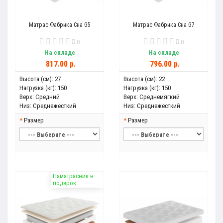
Матрас Фабрика Сна G5
Матрас Фабрика Сна G7
0
0
На складе
На складе
817.00 р.
796.00 р.
Высота (см):
27
Высота (см):
22
Нагрузка (кг):
150
Нагрузка (кг):
150
Верх:
Средний
Верх:
Среднемягкий
Низ:
Среднежесткий
Низ:
Среднежесткий
Размер
Размер
Наматрасник в
подарок