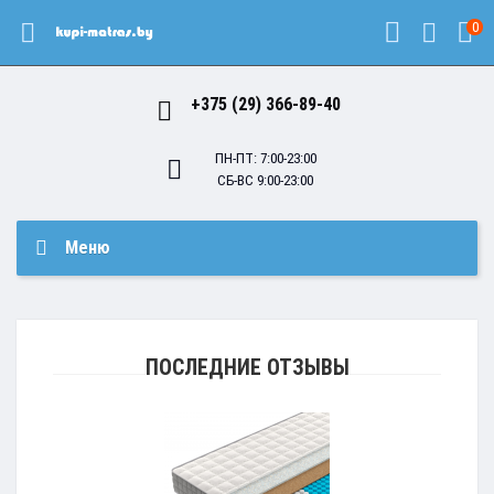
0
+375 (29) 366-89-40
ПН-ПТ: 7:00-23:00
СБ-ВС 9:00-23:00
Меню
ПОСЛЕДНИЕ ОТЗЫВЫ