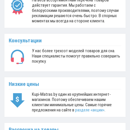
На весь ассортиментный перечень товаров
действует гарантия. Мы работаем с
белорусскими производителями, поэтому случаи
рекламации решаются очень быстро. В спорных
моментах мы всегда на стороне клиента.
Консультации
У нас более трехсот моделей товаров для сна.
Наши специалисты помогут правильно совершить
покупку.
Низкие цены
Kupi-Matras.by один из крупнейших интернет-
магазинов. Поэтому обеспечиваем нашим
клиентам минимальные цены. Самые горячие
предложения на сайте в
разделе «акции»
.
Рассрочка на товары