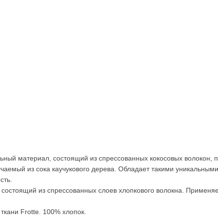
льный материал, состоящий из спрессованных кокосовых волокон, 
чаемый из сока каучукового дерева. Обладает такими уникальными 
ость.
состоящий из спрессованных слоев хлопкового волокна. Применяе
кани Frotte. 100% хлопок.