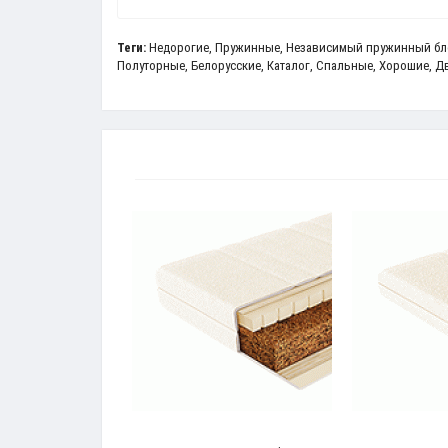
Теги:
Недорогие
,
Пружинные
,
Независимый пружинный бл
Полуторные
,
Белорусские
,
Каталог
,
Спальные
,
Хорошие
,
Д