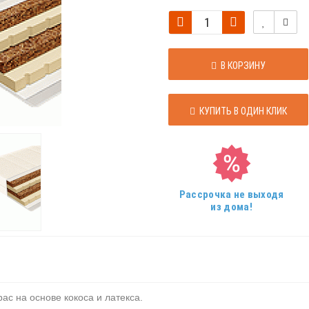
В КОРЗИНУ
КУПИТЬ В ОДИН КЛИК
Рассрочка не выходя
из дома!
с на основе кокоса и латекса.