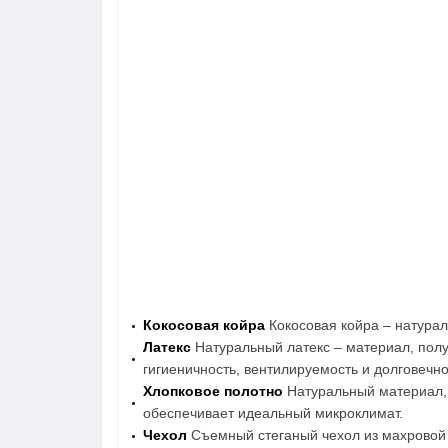
Кокосовая койра
Кокосовая койра – натура
Латекс
Натуральный латекс – материал, полу
гигиеничность, вентилируемость и долговечн
Хлопковое полотно
Натуральный материал, 
обеспечивает идеальный микроклимат.
Чехол
Съемный стеганый чехол из махровой т