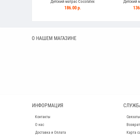
Детский матрас Cocolatex
Детский 
186.00 р.
136
О НАШЕМ МАГАЗИНЕ
ИНФОРМАЦИЯ
СЛУЖБ
Контакты
Связать
О нас
Возврат
Доставка и Оплата
Карта с